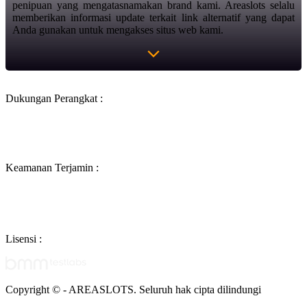
penipuan yang mengatasnamakan brand kami. Areaslots selalu
memberikan informasi update terkait link alternatif yang dapat
Anda gunakan untuk mengakses situs web kami.
Dukungan Perangkat :
Keamanan Terjamin :
Lisensi :
Copyright © - AREASLOTS. Seluruh hak cipta dilindungi